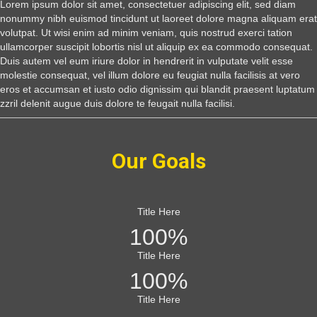
Lorem ipsum dolor sit amet, consectetuer adipiscing elit, sed diam
nonummy nibh euismod tincidunt ut laoreet dolore magna aliquam erat
volutpat. Ut wisi enim ad minim veniam, quis nostrud exerci tation
ullamcorper suscipit lobortis nisl ut aliquip ex ea commodo consequat.
Duis autem vel eum iriure dolor in hendrerit in vulputate velit esse
molestie consequat, vel illum dolore eu feugiat nulla facilisis at vero
eros et accumsan et iusto odio dignissim qui blandit praesent luptatum
zzril delenit augue duis dolore te feugait nulla facilisi.
Our Goals
Title Here
100
%
Title Here
100
%
Title Here