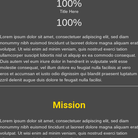
100
%
Title Here
100
%
Lorem ipsum dolor sit amet, consectetuer adipiscing elit, sed diam
nonummy nibh euismod tincidunt ut laoreet dolore magna aliquam erat
volutpat. Ut wisi enim ad minim veniam, quis nostrud exerci tation
ullamcorper suscipit lobortis nisl ut aliquip ex ea commodo consequat.
Duis autem vel eum iriure dolor in hendrerit in vulputate velit esse
molestie consequat, vel illum dolore eu feugiat nulla facilisis at vero
eros et accumsan et iusto odio dignissim qui blandit praesent luptatum
zzril delenit augue duis dolore te feugait nulla facilisi.
Mission
Lorem ipsum dolor sit amet, consectetuer adipiscing elit, sed diam
nonummy nibh euismod tincidunt ut laoreet dolore magna aliquam erat
volutpat. Ut wisi enim ad minim veniam, quis nostrud exerci tation