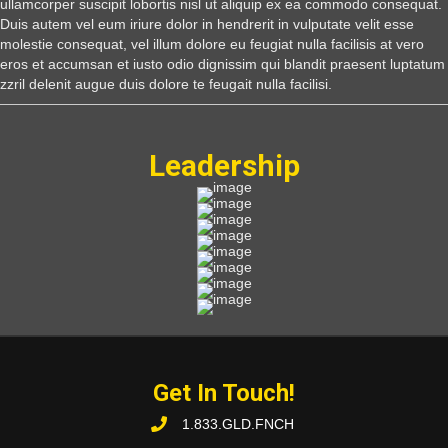
ullamcorper suscipit lobortis nisl ut aliquip ex ea commodo consequat.
Duis autem vel eum iriure dolor in hendrerit in vulputate velit esse
molestie consequat, vel illum dolore eu feugiat nulla facilisis at vero
eros et accumsan et iusto odio dignissim qui blandit praesent luptatum
zzril delenit augue duis dolore te feugait nulla facilisi.
Leadership
Get In Touch!
1.833.GLD.FNCH